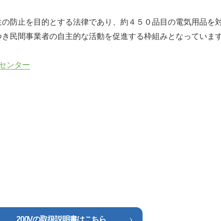
は
生の防止を目的とする法律であり、約４５０品目の電気用品を
つき民間事業者の自主的な活動を促進する枠組みとなっていま
ンセンター
200Vの取扱説明書はこちら