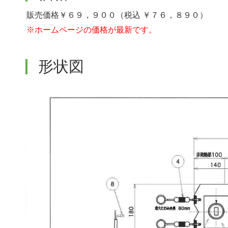
販売価格￥６９，９００（税込 ￥７６，８９０）
※ホームページの価格が最新です。
形状図