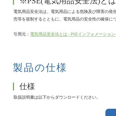
※PSE(電気用品安全法)と
電気用品安全法は、電気用品による危険及び障害の発
売等を規制するとともに、電気用品の安全性の確保に
引用元：
電気用品安全法とは - PSEインフォメーショ
製品の仕様
仕様
取扱説明書は以下からダウンロードください。