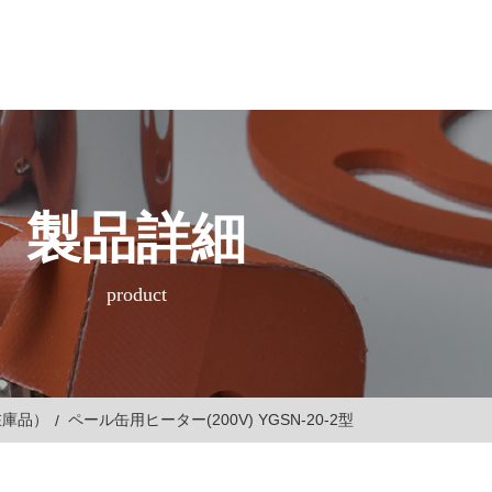
製品詳細
product
在庫品）
ペール缶用ヒーター(200V) YGSN-20-2型