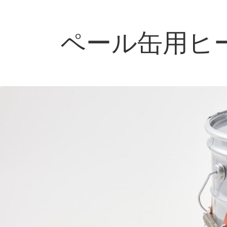
ペール缶用ヒーター