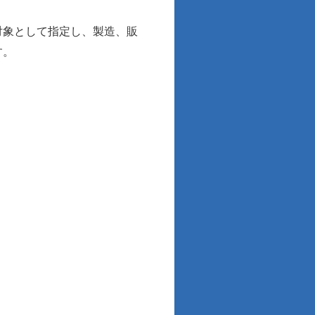
対象として指定し、製造、販
す。